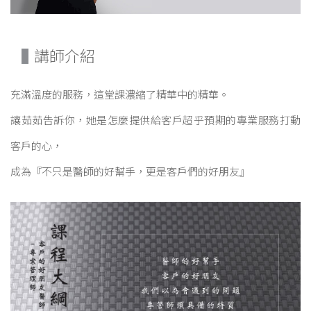
講師介紹
充滿溫度的服務，這堂課濃縮了精華中的精華。
讓茹茹告訴你，她是怎麼提供給客戶超乎預期的專業服務打動
客戶的心，
成為『不只是醫師的好幫手，更是客戶們的好朋友』