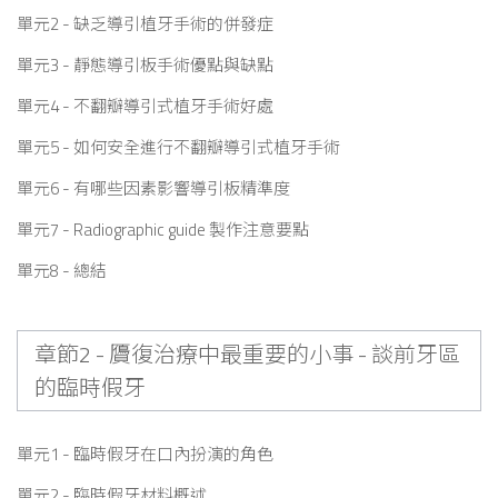
單元2 - 缺乏導引植牙手術的併發症
單元3 - 靜態導引板手術優點與缺點
單元4 - 不翻瓣導引式植牙手術好處
單元5 - 如何安全進行不翻瓣導引式植牙手術
單元6 - 有哪些因素影響導引板精準度
單元7 - Radiographic guide 製作注意要點
單元8 - 總結
章節2 - 贗復治療中最重要的小事 - 談前牙區
的臨時假牙
單元1 - 臨時假牙在口內扮演的角色
單元2 - 臨時假牙材料概述