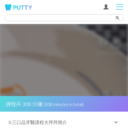
Search
search
課程共 308 分鐘
(308 minutes in total)
0.三口品牙醫課程大拜拜簡介
keyboard_arrow_down