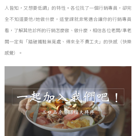
人皆知，又想要低調」的特性。各位找了一個行銷專員，卻完
全不知道要他/她做什麼，這堂課就非常適合讓你的行銷專員
看，了解其他診所的行銷怎麼做、做什麼，相信各位老闆/準老
闆一定有「踏破鐵鞋無覓處、得來全不費工夫」的快感（快樂
感覺）。