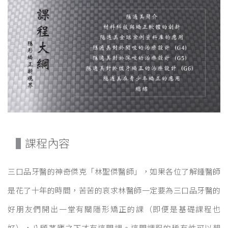
課程內容
三口品牙醫的神奇傑克「林聖傑醫師」，如果各位了解鍾醫師
是花了十年的時間，苦苦的哀求林醫師一定要為三口品牙醫的
好朋友們開出一堂有關隱形矯正的課（即便是基礎課程也