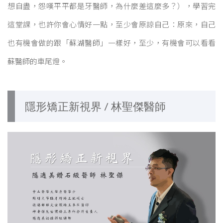
想自盡，怨嘆平平都是牙醫師，為什麼差這麼多？），學習完
這堂課，也許你會心情好一點，至少會原諒自己：原來，自己
也有機會做的跟「蘇湖醫師」一樣好，至少，有機會可以看看
蘇醫師的車尾燈。
隱形矯正新視界 / 林聖傑醫師