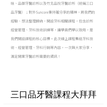
味、品御牙醫診所以及竹北品悅牙醫診所（統稱三口
品牙醫）；對外Suncore秉持著分享的精神，將我們的
經驗、想法整理歸納，開設牙科相關課程，包含診所
經營管理、牙科技術訓練等，讓學員們學以致用，是
我們開設課程的核心目標。此次線上課程集結牙科技
術、經營管理、牙科行銷等內容，一次與大家分享，
滿足開業牙醫診所需要的資訊！
三口品牙醫課程大拜拜