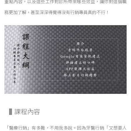
重點內容，以及這些工作對診所帶來哪些效益，讓你對這個職
務更加了解，甚至深深得覺得沒有行銷專員真的不行！
課程內容
「醫療行銷」有多難，不用我多說。因為牙醫行銷「又想要人