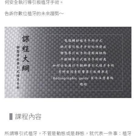
何安全執行導引板植牙手術。
告訴你數位植牙的未來趨勢～
課程內容
所謂導引式植牙，不管是動態或是靜態，就代表一件事：植牙