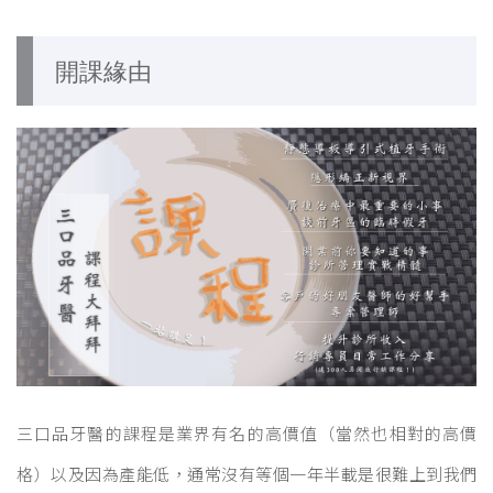
開課緣由
三口品牙醫的課程是業界有名的高價值（當然也相對的高價
格）以及因為產能低，通常沒有等個一年半載是很難上到我們