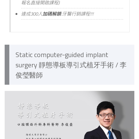
報名直接開啟課程)
達成300人
加碼解鎖
:牙醫行銷課程!!!
Static computer-guided implant
surgery 靜態導板導引式植牙手術 / 李
俊瑩醫師