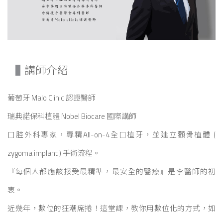
講師介紹
葡萄牙 Malo Clinic 認證醫師
瑞典諾保科植體 Nobel Biocare 國際講師
口腔外科專家，專精All-on-4全口植牙，並建立顴骨植體 (
zygoma implant ) 手術流程。
『每個人都應該接受最精準，最安全的醫療』是李醫師的初
衷。
近幾年，數位的狂潮席捲！這堂課，教你用數位化的方式，如