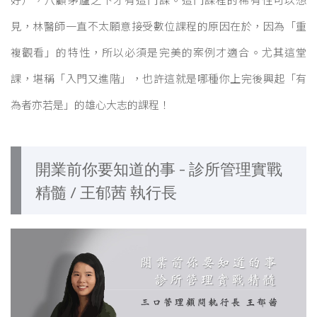
好），八顧茅廬之下才有這門課。這門課程的稀有性可以想
見，林醫師一直不太願意接受數位課程的原因在於，因為「重
複觀看」的特性，所以必須是完美的案例才適合。尤其這堂
課，堪稱「入門又進階」，也許這就是哪種你上完後興起「有
為者亦若是」的雄心大志的課程！
開業前你要知道的事 - 診所管理實戰
精髓 / 王郁茜 執行長