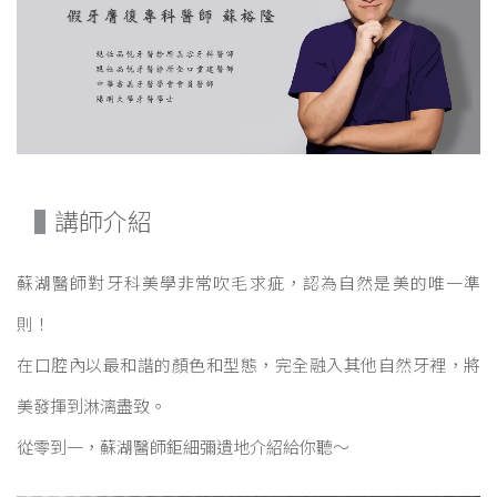
講師介紹
蘇湖醫師對牙科美學非常吹毛求疵，認為自然是美的唯一準
則！
在口腔內以最和諧的顏色和型態，完全融入其他自然牙裡，將
美發揮到淋漓盡致。
從零到一，蘇湖醫師鉅細彌遺地介紹給你聽～