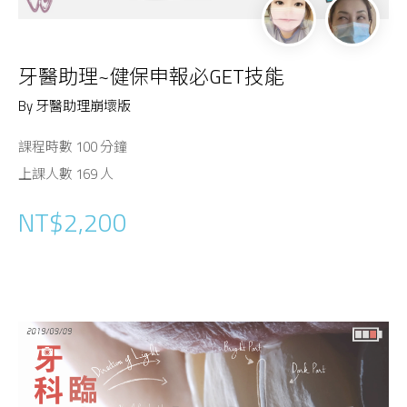
牙醫助理~健保申報必GET技能
By 牙醫助理崩壞版
課程時數 100 分鐘
上課人數 169 人
NT$2,200