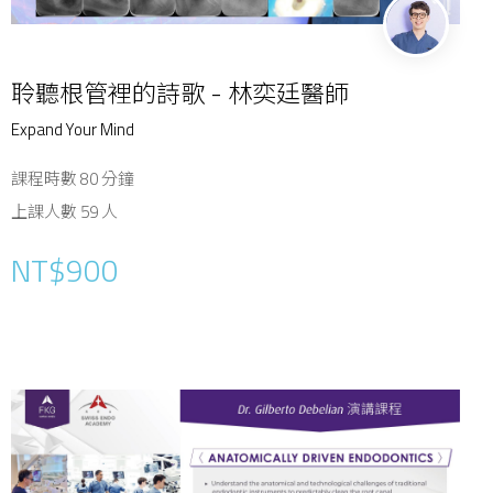
聆聽根管裡的詩歌 - 林奕廷醫師
Expand Your Mind
課程時數 80 分鐘
上課人數 59 人
NT$900