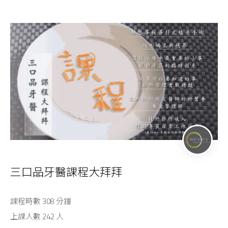
三口品牙醫課程大拜拜
課程時數 308 分鐘
上課人數 242 人