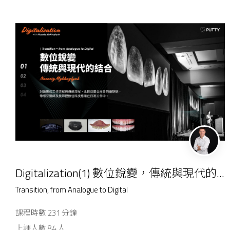
Digitalization(1) 數位銳變，傳統與現代的...
Transition, from Analogue to Digital
課程時數 231 分鐘
上課人數 84 人