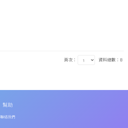
頁次：
資料總數：8
幫助
聯絡我們