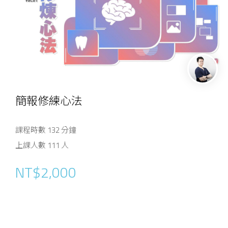
簡報修練心法
課程時數 132 分鐘
上課人數 111 人
NT$2,000