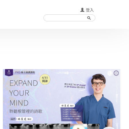
登入
Search
search