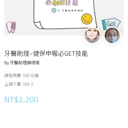
牙醫助理~健保申報必GET技能
By 牙醫助理崩壞版
課程時數 100 分鐘
上課人數 169 人
NT$2,200