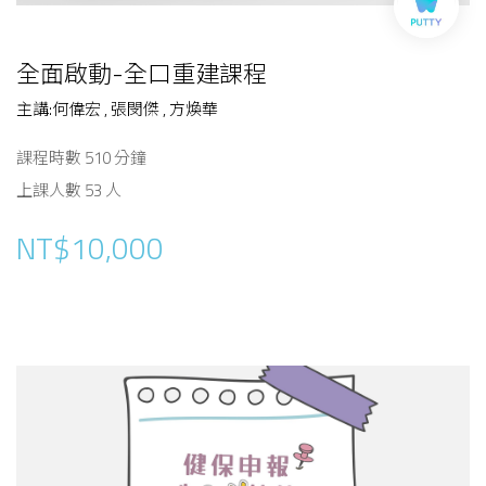
全面啟動-全口重建課程
主講:何偉宏 , 張閔傑 , 方煥華
課程時數 510 分鐘
上課人數 53 人
NT$10,000