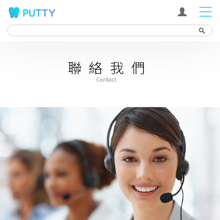
Search
search
聯絡我們
Contact